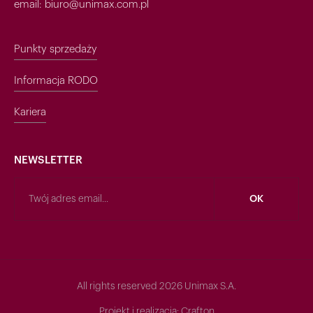
email: biuro@unimax.com.pl
Punkty sprzedaży
Informacja RODO
Kariera
NEWSLETTER
All rights reserved 2026 Unimax S.A.
Projekt i realizacja:
Crafton