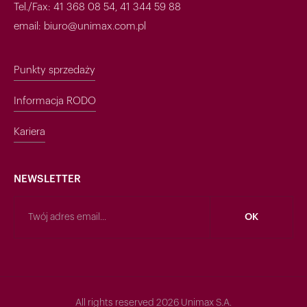
Tel./Fax: 41 368 08 54, 41 344 59 88
email: biuro@unimax.com.pl
Punkty sprzedaży
Informacja RODO
Kariera
NEWSLETTER
All rights reserved 2026 Unimax S.A.