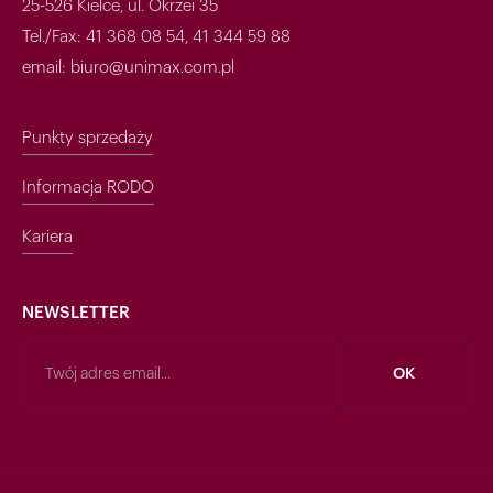
25-526 Kielce, ul. Okrzei 35
Tel./Fax: 41 368 08 54, 41 344 59 88
email: biuro@unimax.com.pl
Punkty sprzedaży
Informacja RODO
Kariera
NEWSLETTER