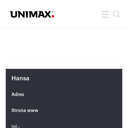
Hansa
Adres
Strona www
tel.: