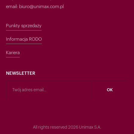
email: biuro@unimax.com.pl
Punkty sprzedaży
Informacja RODO
Kariera
NEWSLETTER
All rights reserved 2026 Unimax S.A.