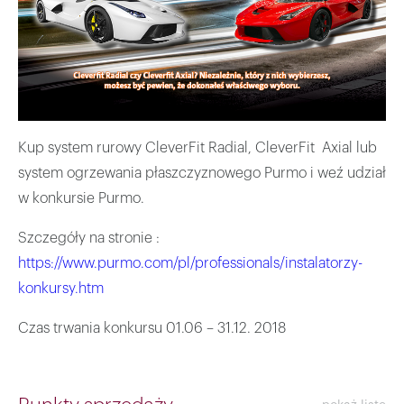
Kup system rurowy CleverFit Radial, CleverFit Axial lub
system ogrzewania płaszczyznowego Purmo i weź udział
w konkursie Purmo.
Szczegóły na stronie :
https://www.purmo.com/pl/professionals/instalatorzy-
konkursy.htm
Czas trwania konkursu 01.06 – 31.12. 2018