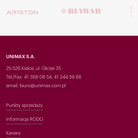
UNIMAX S.A.
25-526 Kielce, ul. Okrzei 35
Tel./Fax: 41 368 08 54, 41 344 59 88
email: biuro@unimax.com.pl
Punkty sprzedaży
Informacja RODO
Kariera