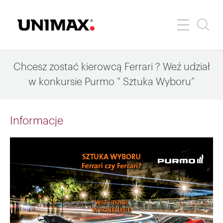
Chcesz zostać kierowcą Ferrari ? Weź udział
w konkursie Purmo ” Sztuka Wyboru”
Informacje