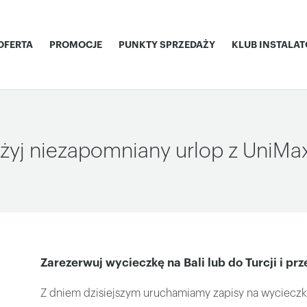
OFERTA
PROMOCJE
PUNKTY SPRZEDAŻY
KLUB INSTALA
żyj niezapomniany urlop z UniM
Zarezerwuj wycieczkę na Bali lub do Turcji i p
Z dniem dzisiejszym uruchamiamy zapisy na wyciecz