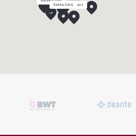
Bielsko-Biała
Rabka-Zdrój
Nowy Sącz