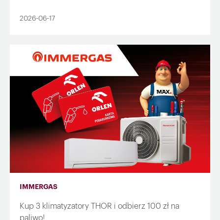
2026-06-17
IMMERGAS
Kup 3 klimatyzatory THOR i odbierz 100 zł na
paliwo!