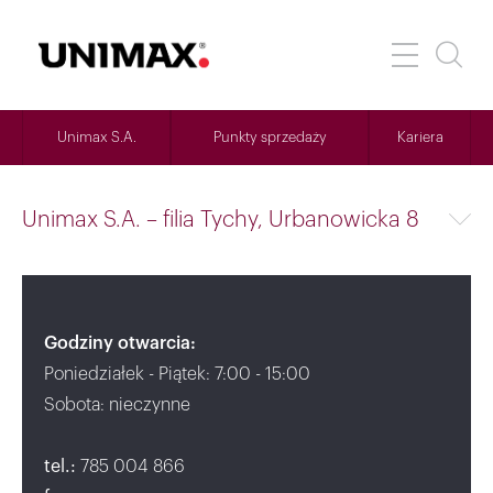
Unimax S.A.
Punkty sprzedaży
Kariera
Unimax S.A. – filia Tychy, Urbanowicka 8
Godziny otwarcia:
Poniedziałek - Piątek: 7:00 - 15:00
Sobota: nieczynne
tel.:
785 004 866