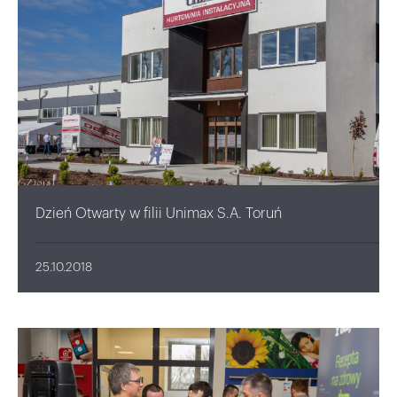
Dzień Otwarty w filii Unimax S.A. Toruń
25.10.2018