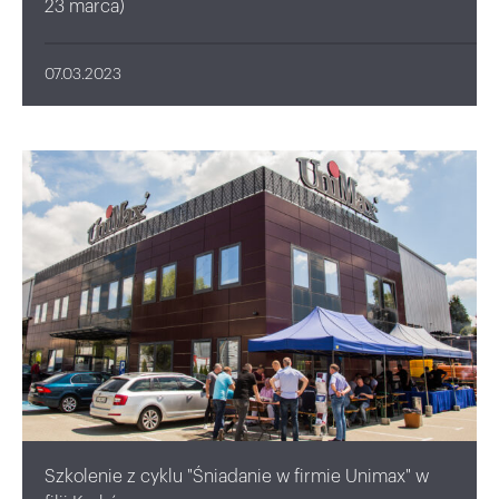
23 marca)
07.03.2023
Szkolenie z cyklu "Śniadanie w firmie Unimax" w