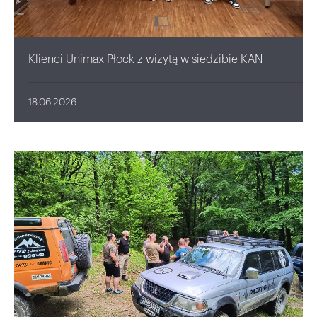
Klienci Unimax Płock z wizytą w siedzibie KAN
18.06.2026