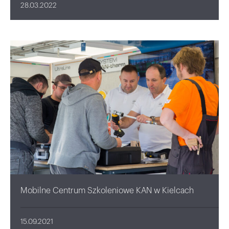
28.03.2022
Mobilne Centrum Szkoleniowe KAN w Kielcach
15.09.2021