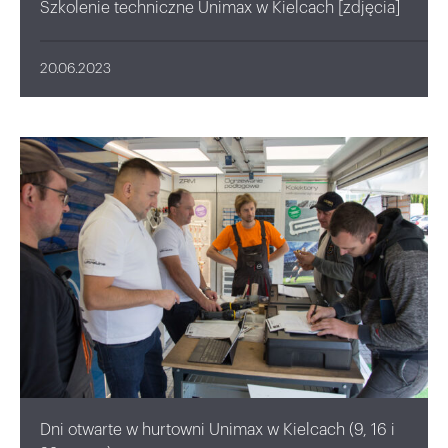
Szkolenie techniczne Unimax w Kielcach [zdjęcia]
20.06.2023
Dni otwarte w hurtowni Unimax w Kielcach (9, 16 i