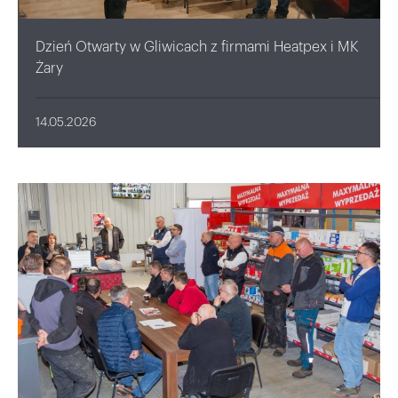
Dzień Otwarty w Gliwicach z firmami Heatpex i MK
Żary
14.05.2026