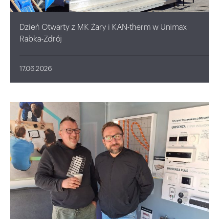
Dzień Otwarty z MK Żary i KAN-therm w Unimax
Rabka-Zdrój
17.06.2026