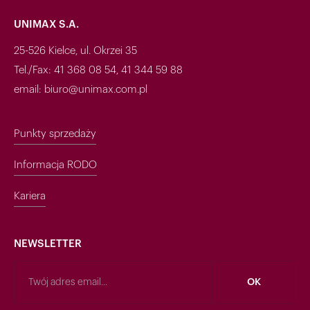
UNIMAX S.A.
25-526 Kielce, ul. Okrzei 35
Tel./Fax: 41 368 08 54, 41 344 59 88
email: biuro@unimax.com.pl
Punkty sprzedaży
Informacja RODO
Kariera
NEWSLETTER