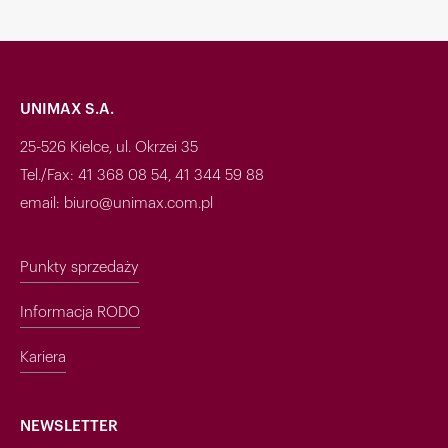
UNIMAX S.A.
25-526 Kielce, ul. Okrzei 35
Tel./Fax: 41 368 08 54, 41 344 59 88
email: biuro@unimax.com.pl
Punkty sprzedaży
Informacja RODO
Kariera
NEWSLETTER